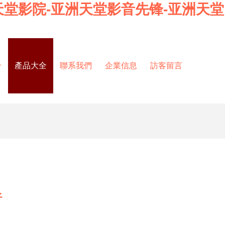
天堂影院-亚洲天堂影音先锋-亚洲天堂
介
產品大全
聯系我們
企業信息
訪客留言
析