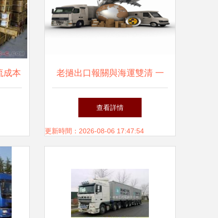
流成本
老撾出口報關與海運雙清 一
條暢達國際市場的陸海聯運路
查看詳情
更新時間：2026-08-06 17:47:54