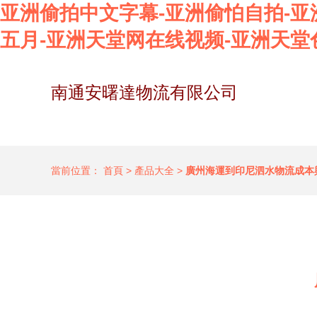
亚洲偷拍中文字幕-亚洲偷怕自拍-亚
五月-亚洲天堂网在线视频-亚洲天堂
南通安曙達物流有限公司
當前位置：
首頁
>
產品大全
>
廣州海運到印尼泗水物流成本