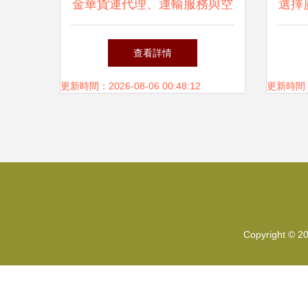
金華貨運代理、運輸服務與空
選擇
運服務一站式指南
查看詳情
更新時間：2026-08-06 00:48:12
更新時間：20
Copyright © 2