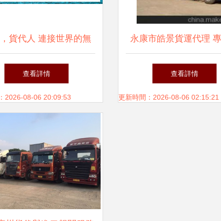
，貨代人 連接世界的無
永康市皓景貨運代理 
名樞紐與嶄新未來
效的貨運服務供應
查看詳情
查看詳情
26-08-06 20:09:53
更新時間：2026-08-06 02:15:21