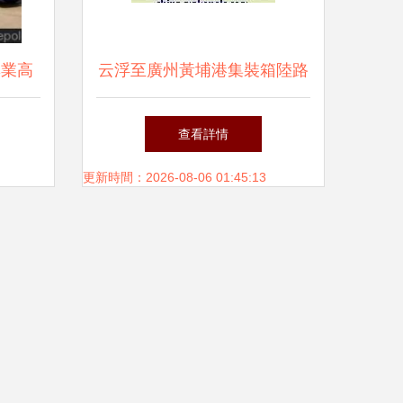
專業高
云浮至廣州黃埔港集裝箱陸路
商
運輸服務 貨運代理的精準化
查看詳情
運作
更新時間：2026-08-06 01:45:13