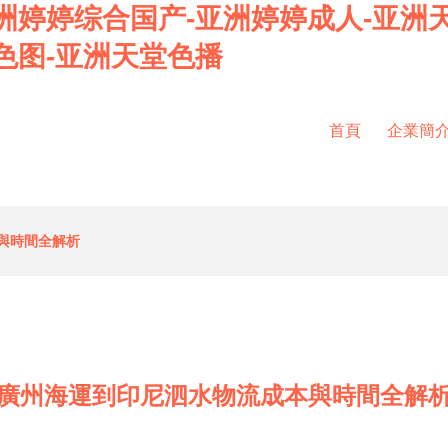
洲婷婷综合国产-亚洲婷婷成人-亚洲
色图-亚洲天堂色播
首頁
企業簡
與時間全解析
廣州海運到印尼泗水物流成本與時間全解